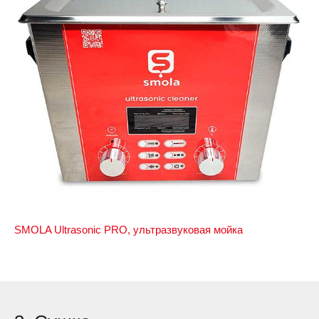
SMOLA Ultrasonic PRO, ультразвуковая мойка