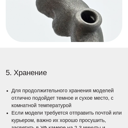
5. Хранение
Для продолжительного хранения моделей
отлично подойдет темное и сухое место, с
комнатной температурой
Если модели требуется отправить почтой или
курьером, важно их хорошо просушить,
засветить в УФ камере на 2-3 минуты и