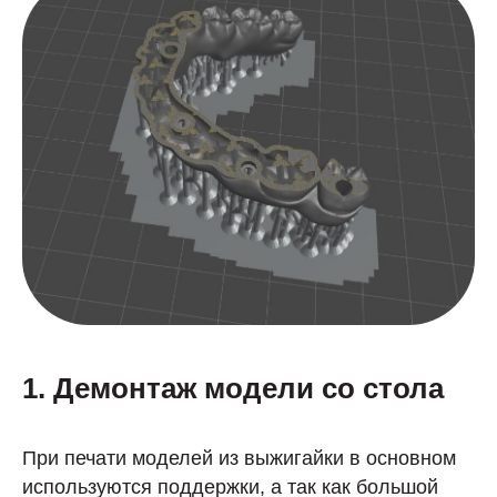
1. Демонтаж модели со стола
При печати моделей из выжигайки в основном
используются поддержки, а так как большой