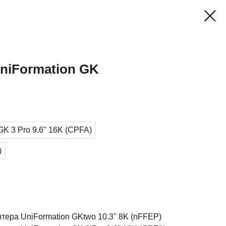
niFormation GK
GK 3 Pro 9.6'' 16K (CPFA)
)
тера UniFormation GKtwo 10.3'' 8K (nFFEP)