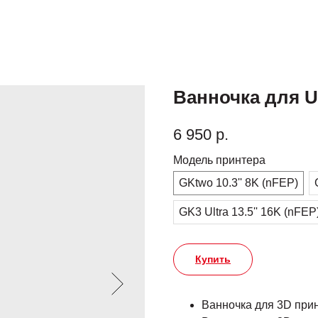
Ванночка для U
6 950
р.
Модель принтера
GKtwo 10.3'' 8K (nFEP)
GK3 Ultra 13.5'' 16K (nFEP
Купить
Ванночка для 3D прин