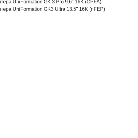
тера UniFormation GK 3 Pro 9.6'' 16K (CPFA)
ера UniFormation GK3 Ultra 13.5'' 16K (nFEP)