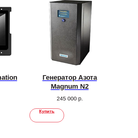
ation
Генератор Азота
Magnum N2
245 000
р.
Купить