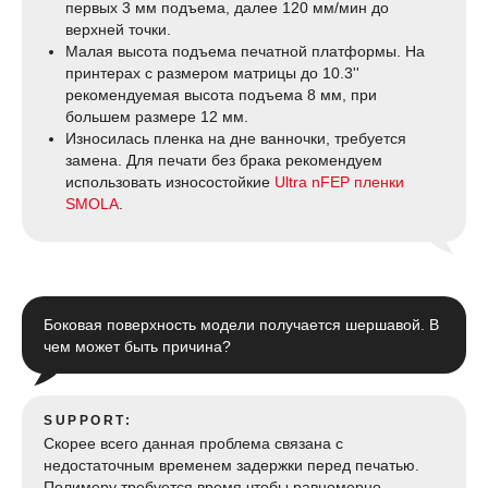
первых 3 мм подъема, далее 120 мм/мин до
верхней точки.
Малая высота подъема печатной платформы. На
принтерах с размером матрицы до 10.3''
рекомендуемая высота подъема 8 мм, при
большем размере 12 мм.
Износилась пленка на дне ванночки, требуется
замена. Для печати без брака рекомендуем
использовать износостойкие
Ultra nFEP пленки
SMOLA
.
Боковая поверхность модели получается шершавой. В
чем может быть причина?
SUPPORT:
Скорее всего данная проблема связана с
недостаточным временем задержки перед печатью.
Полимеру требуется время чтобы равномерно