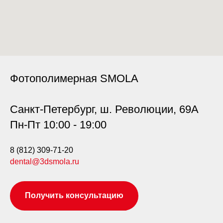
Фотополимерная SMOLA
Санкт-Петербург, ш. Революции, 69А
Пн-Пт 10:00 - 19:00
8 (812) 309-71-20
dental@3dsmola.ru
Получить консультацию