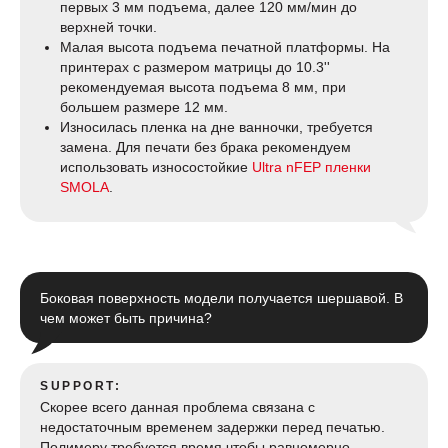
первых 3 мм подъема, далее 120 мм/мин до
верхней точки.
Малая высота подъема печатной платформы. На
принтерах с размером матрицы до 10.3''
рекомендуемая высота подъема 8 мм, при
большем размере 12 мм.
Износилась пленка на дне ванночки, требуется
замена. Для печати без брака рекомендуем
использовать износостойкие
Ultra nFEP пленки
SMOLA
.
Боковая поверхность модели получается шершавой. В
чем может быть причина?
SUPPORT:
Скорее всего данная проблема связана с
недостаточным временем задержки перед печатью.
Полимеру требуется время чтобы равномерно