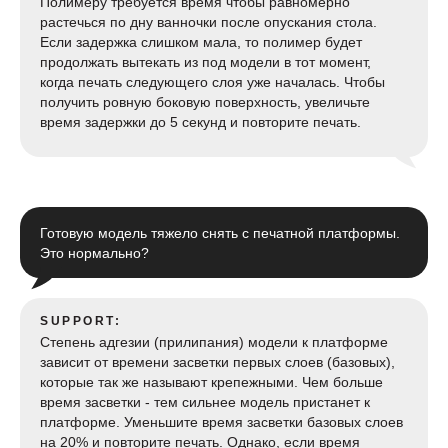
Полимеру требуется время чтобы равномерно
растечься по дну ванночки после опускания стола.
Если задержка слишком мала, то полимер будет
продолжать вытекать из под модели в тот момент,
когда печать следующего слоя уже началась. Чтобы
получить ровную боковую поверхность, увеличьте
время задержки до 5 секунд и повторите печать.
Готовую модель тяжело снять с печатной платформы.
Это нормально?
SUPPORT:
Степень адгезии (прилипания) модели к платформе
зависит от времени засветки первых слоев (базовых),
которые так же называют крепежными. Чем больше
время засветки - тем сильнее модель пристанет к
платформе. Уменьшите время засветки базовых слоев
на 20% и повторите печать. Однако, если время