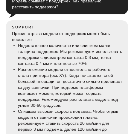
Модель срывает с поддержек. Как правильно
расставить поддержки?
SUPPORT:
Причин отрыва модели от поддержек может быть
несколько:
Недостаточное количество или слишком малая
толщина поддержек. Мы рекомендуем использовать
поддержки с диаметром контакта 0.8 мм, точка
контакта 0.4 мм и плотностью 70%.
Расположение модели относительно рабочего
стола принтера (ось XY). Когда печатается слой
большой площади, он достаточно сильно прилипает
ко дну ванночки. При подъеме платформы
возникает момент, который может сорвать
поддержки. Рекомендуем располагать модель под
углом 30-60 градусов.
Слишком высокая скорость подъема. Чтобы отрыв
модели от ванночки происходил плавно,
рекомендуем ставить скорость 20 мм/мин для
первых 3 мм подъема, далее 120 мм/мин до