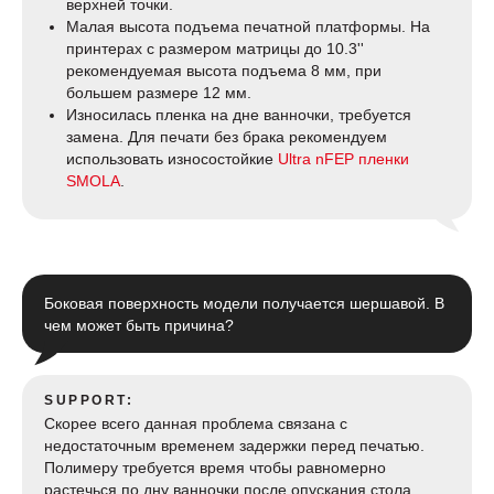
верхней точки.
Малая высота подъема печатной платформы. На
принтерах с размером матрицы до 10.3''
рекомендуемая высота подъема 8 мм, при
большем размере 12 мм.
Износилась пленка на дне ванночки, требуется
замена. Для печати без брака рекомендуем
использовать износостойкие
Ultra nFEP пленки
SMOLA
.
Боковая поверхность модели получается шершавой. В
чем может быть причина?
SUPPORT:
Скорее всего данная проблема связана с
недостаточным временем задержки перед печатью.
Полимеру требуется время чтобы равномерно
растечься по дну ванночки после опускания стола.