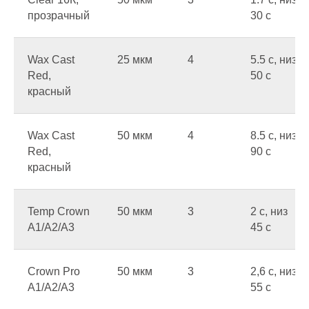
прозрачный
30 c
Wax Cast
25 мкм
4
5.5 c, низ
Red,
50 c
красный
Wax Cast
50 мкм
4
8.5 c, низ
Red,
90 c
красный
Temp Crown
50 мкм
3
2 c, низ
A1/A2/A3
45 c
Crown Pro
50 мкм
3
2,6 c, низ
A1/A2/A3
55 c