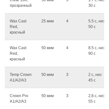
прозрачный
30 c
Wax Cast
25 мкм
4
5.5 c, низ
Red,
50 c
красный
Wax Cast
50 мкм
4
8.5 c, низ
Red,
90 c
красный
Temp Crown
50 мкм
3
2 c, низ
A1/A2/A3
45 c
Crown Pro
50 мкм
3
2,6 c, низ
A1/A2/A3
55 c