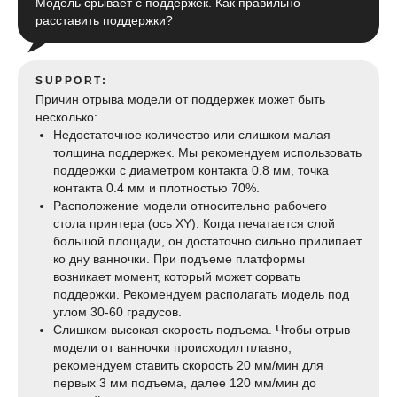
Модель срывает с поддержек. Как правильно
расставить поддержки?
SUPPORT:
Причин отрыва модели от поддержек может быть
несколько:
Недостаточное количество или слишком малая
толщина поддержек. Мы рекомендуем использовать
поддержки с диаметром контакта 0.8 мм, точка
контакта 0.4 мм и плотностью 70%.
Расположение модели относительно рабочего
стола принтера (ось XY). Когда печатается слой
большой площади, он достаточно сильно прилипает
ко дну ванночки. При подъеме платформы
возникает момент, который может сорвать
поддержки. Рекомендуем располагать модель под
углом 30-60 градусов.
Слишком высокая скорость подъема. Чтобы отрыв
модели от ванночки происходил плавно,
рекомендуем ставить скорость 20 мм/мин для
первых 3 мм подъема, далее 120 мм/мин до