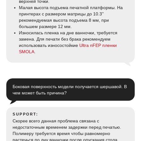
верхней точки.
Малая высота подъема печатной платформы. На
принтерах с размером матрицы до 10.3''
рекомендуемая высота подъема 8 мм, при
большем размере 12 мм.
Износилась пленка на дне ванночки, требуется
замена. Для печати без брака рекомендуем
использовать износостойкие
Ultra nFEP пленки
SMOLA
.
Боковая поверхность модели получается шершавой. В
чем может быть причина?
SUPPORT:
Скорее всего данная проблема связана с
недостаточным временем задержки перед печатью.
Полимеру требуется время чтобы равномерно
растечься по дну ванночки после опускания стола.