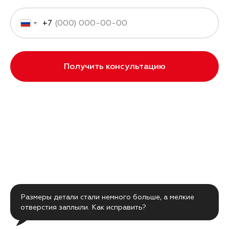
+7
Получить консультацию
Размеры детали стали немного больше, а мелкие
отверстия заплыли. Как исправить?