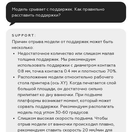
Модель срывает с поддержек. Как правильно
расставить поддержки?
SUPPORT:
Причин отрыва модели от поддержек может быть
несколько:
Недостаточное количество или слишком малая
толщина поддержек. Мы рекомендуем
использовать поддержки с диаметром контакта
0.8 мм, точка контакта 0.4 мм и плотностью 70%.
Расположение модели относительно рабочего
стола принтера (ось XY). Когда печатается слой
большой площади, он достаточно сильно
прилипает ко дну ванночки. При подъеме
платформы возникает момент, который может
сорвать поддержки. Рекомендуем располагать
модель под углом 30-60 градусов.
Слишком высокая скорость подъема. Чтобы
отрыв модели от ванночки происходил плавно,
рекомендуем ставить скорость 20 мм/мин для