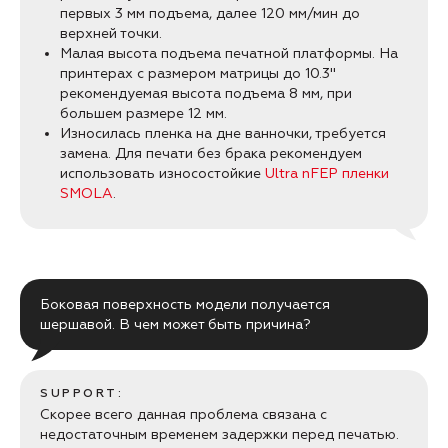
первых 3 мм подъема, далее 120 мм/мин до
верхней точки.
Малая высота подъема печатной платформы. На
принтерах с размером матрицы до 10.3''
рекомендуемая высота подъема 8 мм, при
большем размере 12 мм.
Износилась пленка на дне ванночки, требуется
замена. Для печати без брака рекомендуем
использовать износостойкие
Ultra nFEP пленки
SMOLA
.
Боковая поверхность модели получается
шершавой. В чем может быть причина?
SUPPORT:
Скорее всего данная проблема связана с
недостаточным временем задержки перед печатью.