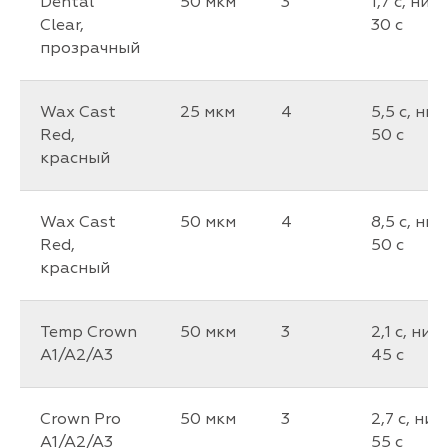
Dental
50 мкм
3
1,7 c, низ
Clear,
30 c
прозрачный
Wax Cast
25 мкм
4
5,5 c, низ
Red,
50 c
красный
Wax Cast
50 мкм
4
8,5 c, низ
Red,
50 c
красный
Temp Crown
50 мкм
3
2,1 c, низ
A1/A2/A3
45 c
Crown Pro
50 мкм
3
2,7 c, низ
A1/A2/A3
55 c