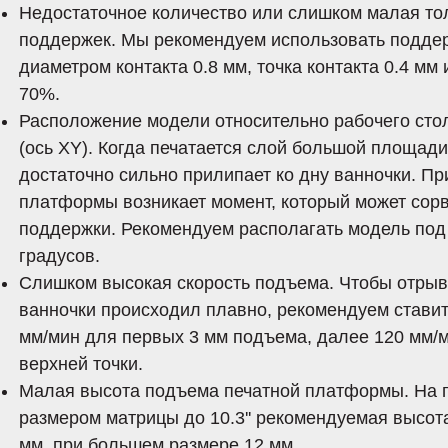
Недостаточное количество или слишком малая т
поддержек. Мы рекомендуем использовать подде
диаметром контакта 0.8 мм, точка контакта 0.4 мм
70%.
Расположение модели относительно рабочего сто
(ось XY). Когда печатается слой большой площади
достаточно сильно прилипает ко дну ванночки. П
платформы возникает момент, который может сор
поддержки. Рекомендуем располагать модель под
градусов.
Слишком высокая скорость подъема. Чтобы отрыв
ванночки происходил плавно, рекомендуем ставит
мм/мин для первых 3 мм подъема, далее 120 мм/
верхней точки.
Малая высота подъема печатной платформы. На п
размером матрицы до 10.3'' рекомендуемая высот
мм, при большем размере 12 мм.