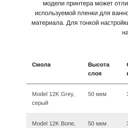
модели принтера может отлич
используемой пленки для ванно
материала. Для тонкой настройк
н
Смола
Высота
слоя
Model 12K Grey,
50 мкм
серый
Model 12K Bone,
50 мкм