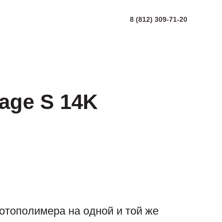
8 (812) 309-71-20
Mage S 14K
отополимера на одной и той же