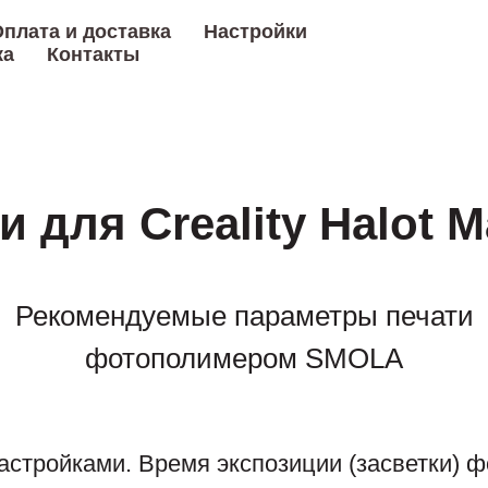
плата и доставка
Настройки
ка
Контакты
 для Creality Halot 
Рекомендуемые параметры печати
фотополимером SMOLA
астройками. Время экспозиции (засветки) ф