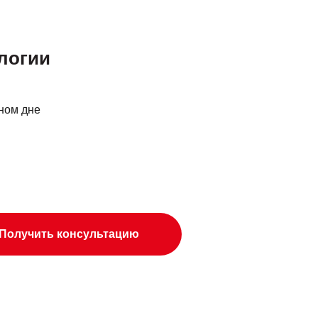
ологии
дном дне
Получить консультацию