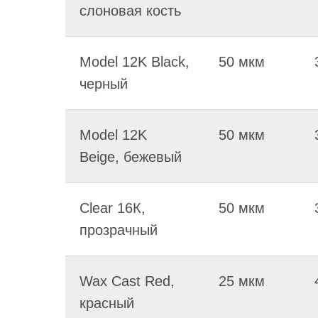
слоновая кость
Model 12K Black,
50 мкм
черный
Model 12K
50 мкм
Beige, бежевый
Clear 16К,
50 мкм
прозрачный
Wax Cast Red,
25 мкм
красный