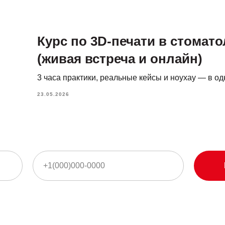
Курс по 3D-печати в стомат
(живая встреча и онлайн)
3 часа практики, реальные кейсы и ноухау — в о
23.05.2026