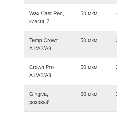
Wax Cast Red,
50 мкм
красный
Temp Crown
50 мкм
A1/A2/A3
Crown Pro
50 мкм
A1/A2/A3
Gingiva,
50 мкм
розовый