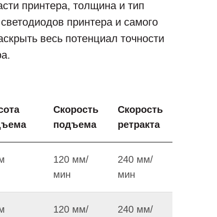
асти принтера, толщина и тип
 светодиодов принтера и самого
раскрыть весь потенциал точности
а.
сота
Скорость
Скорость
дъема
подъема
ретракта
м
120 мм/
240 мм/
мин
мин
м
120 мм/
240 мм/