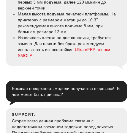
первых 3 мм подъема, далее 120 мм/мин до
верхней точки.
Малая высота подъема печатной платформы. На
принтерах с размером матрицы до 10.3''
рекомендуемая высота подъема 8 мм, при
большем размере 12 мм.
Износилась пленка на дне ванночки, требуется
замена. Для печати без брака рекомендуем
использовать износостойкие
Ultra nFEP пленки
SMOLA
.
Боковая поверхность модели получается шершавой. В
чем может быть причина?
SUPPORT:
Скорее всего данная проблема связана с
недостаточным временем задержки перед печатью.
Полимеру требуется время чтобы равномерно