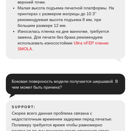
верхней точки.
Малая высота подъема печатной платформы. На
принтерах с размером матрицы до 10.3''
рекомендуемая высота подъема 8 мм, при
большем размере 12 мм.
Износилась пленка на дне ванночки, требуется
замена. Для печати без брака рекомендуем
использовать износостойкие
Ultra nFEP пленки
SMOLA
.
Боковая поверхность модели получается шершавой. В
чем может быть причина?
SUPPORT:
Скорее всего данная проблема связана с
недостаточным временем задержки перед печатью.
Полимеру требуется время чтобы равномерно
растечься по дну ванночки после опускания стола.