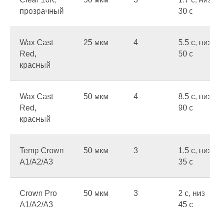
прозрачный
30 c
Wax Cast
25 мкм
4
5.5 c, низ
Red,
50 c
красный
Wax Cast
50 мкм
4
8.5 c, низ
Red,
90 c
красный
Temp Crown
50 мкм
3
1,5 c, низ
A1/A2/A3
35 c
Crown Pro
50 мкм
3
2 c, низ
A1/A2/A3
45 c