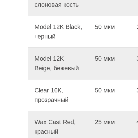
слоновая кость
Model 12K Black,
50 мкм
черный
Model 12K
50 мкм
Beige, бежевый
Clear 16К,
50 мкм
прозрачный
Wax Cast Red,
25 мкм
красный