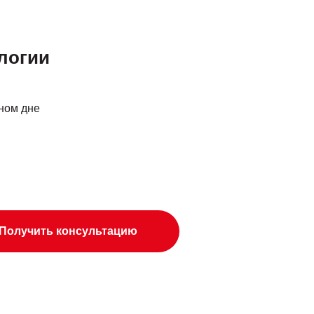
ологии
дном дне
Получить консультацию