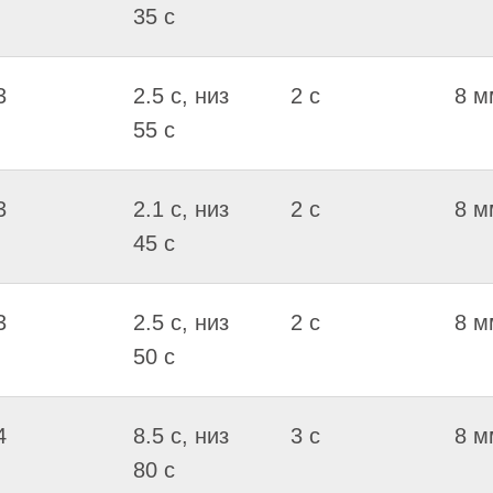
35 c
3
2.5 c, низ
2 c
8 м
55 c
3
2.1 c, низ
2 c
8 м
45 c
3
2.5 c, низ
2 c
8 м
50 c
4
8.5 c, низ
3 c
8 м
80 c