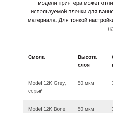
модели принтера может отлич
используемой пленки для ванно
материала. Для тонкой настройк
н
Смола
Высота
слоя
Model 12K Grey,
50 мкм
серый
Model 12K Bone,
50 мкм