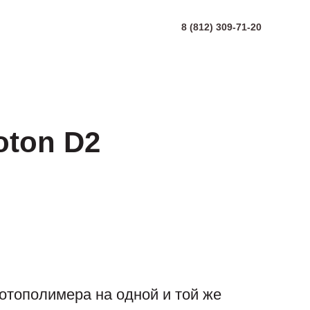
8 (812) 309-71-20
oton D2
отополимера на одной и той же