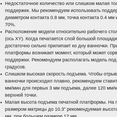
Недостаточное количество или слишком малая т
поддержек. Мы рекомендуем использовать подде
диаметром контакта 0.8 мм, точка контакта 0.4 мм
70%.
Расположение модели относительно рабочего сто
(ось XY). Когда печатается слой большой площади
достаточно сильно прилипает ко дну ванночки. П
платформы возникает момент, который может сор
поддержки. Рекомендуем располагать модель под
градусов.
Слишком высокая скорость подъема. Чтобы отрыв
ванночки происходил плавно, рекомендуем ставит
мм/мин для первых 3 мм подъема, далее 120 мм/
верхней точки.
Малая высота подъема печатной платформы. На п
размером матрицы до 10.3'' рекомендуемая высот
мм, при большем размере 12 мм.