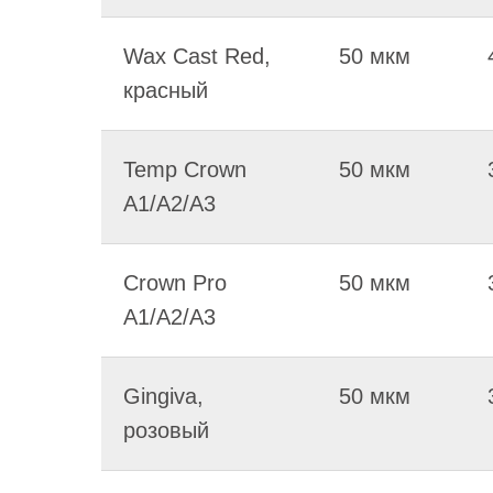
Wax Cast Red,
50 мкм
красный
Temp Crown
50 мкм
A1/A2/A3
Crown Pro
50 мкм
A1/A2/A3
Gingiva,
50 мкм
розовый