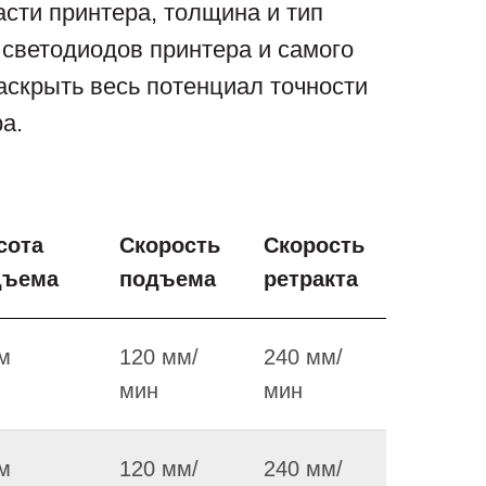
асти принтера, толщина и тип
 светодиодов принтера и самого
раскрыть весь потенциал точности
а.
сота
Скорость
Скорость
дъема
подъема
ретракта
м
120 мм/
240 мм/
мин
мин
м
120 мм/
240 мм/