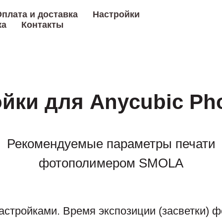
плата и доставка
Настройки
ка
Контакты
йки для Anycubic Ph
Рекомендуемые параметры печати
фотополимером SMOLA
астройками. Время экспозиции (засветки) ф