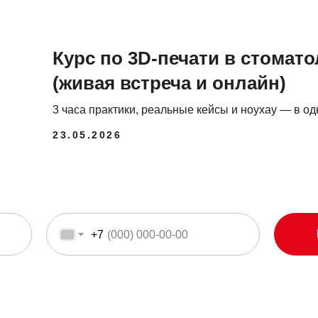
Курс по 3D-печати в стомат
(живая встреча и онлайн)
3 часа практики, реальные кейсы и ноухау — в о
23.05.2026
+7